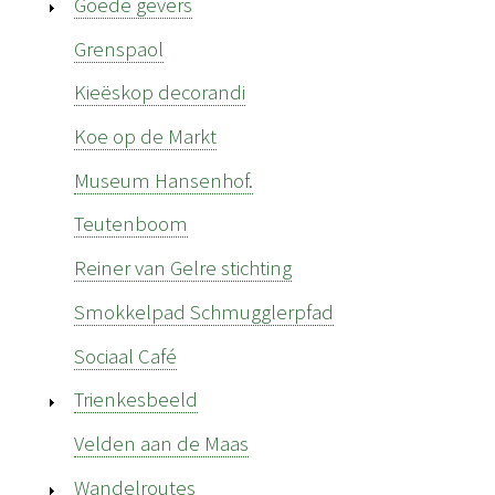
Goede gevers
Grenspaol
Kieëskop decorandi
Koe op de Markt
Museum Hansenhof.
Teutenboom
Reiner van Gelre stichting
Smokkelpad Schmugglerpfad
Sociaal Café
Trienkesbeeld
Velden aan de Maas
Wandelroutes