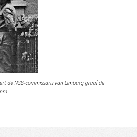
eert de NSB-commissaris van Limburg graaf de
amm.