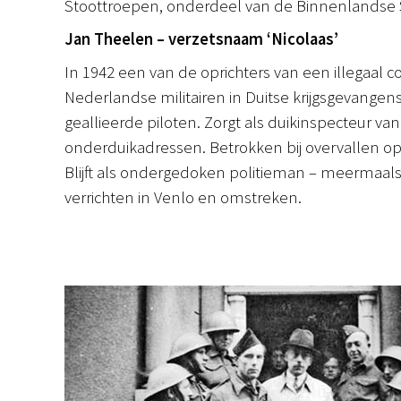
Stoottroepen, onderdeel van de Binnenlandse S
Jan Theelen – verzetsnaam ‘Nicolaas’
In 1942 een van de oprichters van een illegaal 
Nederlandse militairen in Duitse krijgsgevangen
geallieerde piloten. Zorgt als duikinspecteur va
onderduikadressen. Betrokken bij overvallen op d
Blijft als ondergedoken politieman – meermaals 
verrichten in Venlo en omstreken.