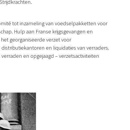
trijdkrachten.
comité tot inzameling van voedselpakketten voor
schap. Hulp aan Franse krijgsgevangen en
n het georganiseerde verzet voor
istributiekantoren en liquidaties van verraders.
verraden en opgejaagd – verzetsactiviteiten