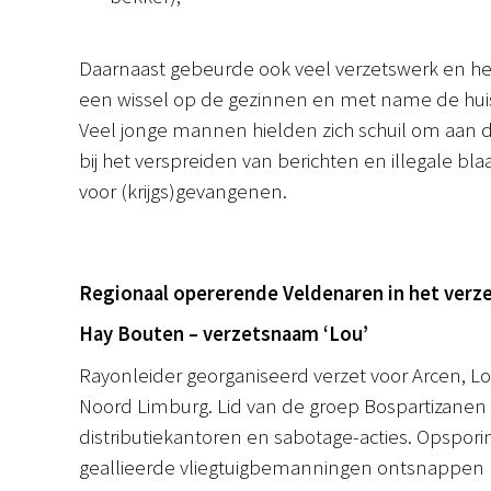
Daarnaast gebeurde ook veel verzetswerk en het z
een wissel op de gezinnen en met name de huis
Veel jonge mannen hielden zich schuil om aan 
bij het verspreiden van berichten en illegale b
voor (krijgs)gevangenen.
Regionaal opererende Veldenaren in het verz
Hay Bouten – verzetsnaam ‘Lou’
Rayonleider georganiseerd verzet voor Arcen, 
Noord Limburg. Lid van de groep Bospartizanen B
distributiekantoren en sabotage-acties. Opspori
geallieerde vliegtuigbemanningen ontsnappen n