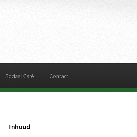
Sociaal Café
Contact
Inhoud