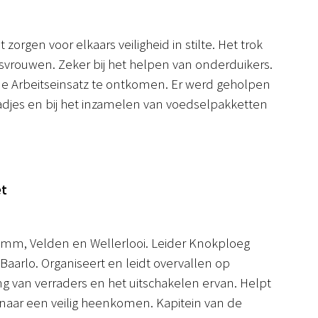
orgen voor elkaars veiligheid in stilte. Het trok
vrouwen. Zeker bij het helpen van onderduikers.
de Arbeitseinsatz te ontkomen. Er werd geholpen
laadjes en bij het inzamelen van voedselpakketten
et
Lomm, Velden en Wellerlooi. Leider Knokploeg
aarlo. Organiseert en leidt overvallen op
ng van verraders en het uitschakelen ervan. Helpt
aar een veilig heenkomen. Kapitein van de