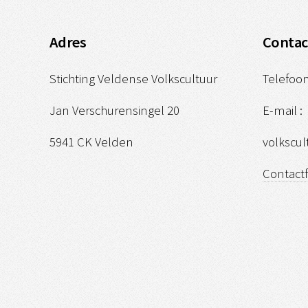
Adres
Contac
Stichting Veldense Volkscultuur
Telefoon
Jan Verschurensingel 20
E-mail :
5941 CK Velden
volkscu
Contact