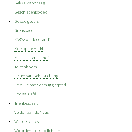
Gekke Maondaag
Geschiedenisboek
Goede gevers
Grenspaol
Kieëskop decorandi
Koe op de Markt
Museum Hansenhof.
Teutenboom
Reiner van Gelre stichting
Smokkelpad Schmugglerpfad
Sociaal Café
Trienkesbeeld
Velden aan de Maas
Wandelroutes
Woordenboek toelichting