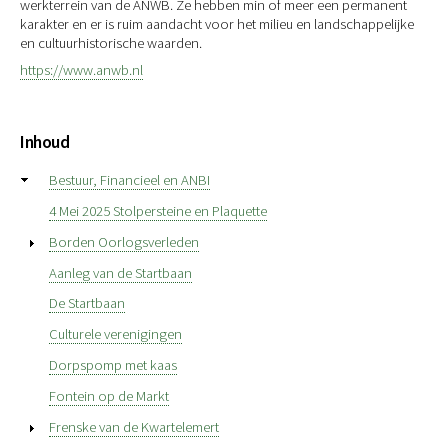
werkterrein van de ANWB. Ze hebben min of meer een permanent
karakter en er is ruim aandacht voor het milieu en landschappelijke
en cultuurhistorische waarden.
https://www.anwb.nl
Inhoud
Bestuur, Financieel en ANBI
4 Mei 2025 Stolpersteine en Plaquette
Borden Oorlogsverleden
Aanleg van de Startbaan
De Startbaan
Culturele verenigingen
Dorpspomp met kaas
Fontein op de Markt
Frenske van de Kwartelemert