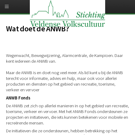
Overslaan
en
naar
de
inhoud
Wat doet de ANWB?
gaan
Wegenwacht, Bewegwijzering, Alarmcentrale, de Kampioen. Daar
kent iedereen de ANWB van.
Maar de ANWB is en doet nog veel meer. Als lid kunt u bij de ANWB
terecht voor informatie, advies en hulp, maar ook voor allerlei
producten en diensten op het gebied van recreatie, toerisme,
verkeer en vervoer
ANWB Fonds
De ANWB zet zich op allerlei manieren in op het gebied van recreatie,
toerisme, verkeer en vervoer. Met het ANWB Fonds ondersteunen ze
projecten en initiatieven, die iets kunnen betekenen voor mobiele en
recreërende mensen.
De initiatieven die ze ondersteunen, hebben betrekking op het