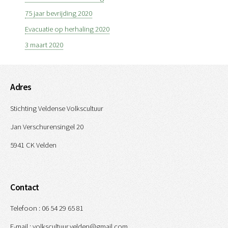
75 jaar bevrijding 2020
Evacuatie op herhaling 2020
3 maart 2020
Adres
Stichting Veldense Volkscultuur
Jan Verschurensingel 20
5941 CK Velden
Contact
Telefoon : 06 54 29 65 81
E-mail : volkscultuur.velden@gmail.com