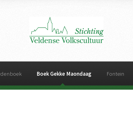
ordenboek
Boek Gekke Maondaag
Fontein