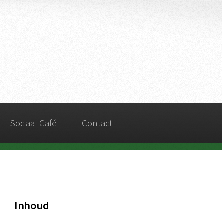
Sociaal Café
Contact
Inhoud