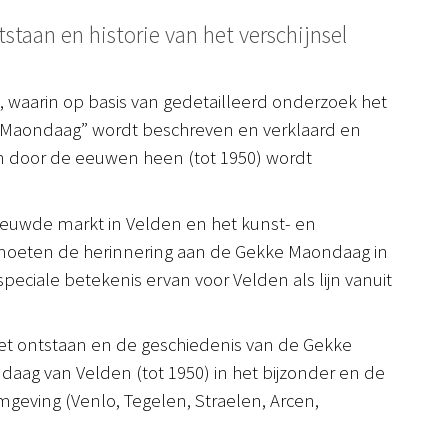
staan en historie van het verschijnsel
, waarin op basis van gedetailleerd onderzoek het
ke Maondaag” wordt beschreven en verklaard en
 door de eeuwen heen (tot 1950) wordt
nieuwde markt in Velden en het kunst- en
 moeten de herinnering aan de Gekke Maondaag in
ciale betekenis ervan voor Velden als lijn vanuit
 het ontstaan en de geschiedenis van de Gekke
aag van Velden (tot 1950) in het bijzonder en de
omgeving (Venlo, Tegelen, Straelen, Arcen,