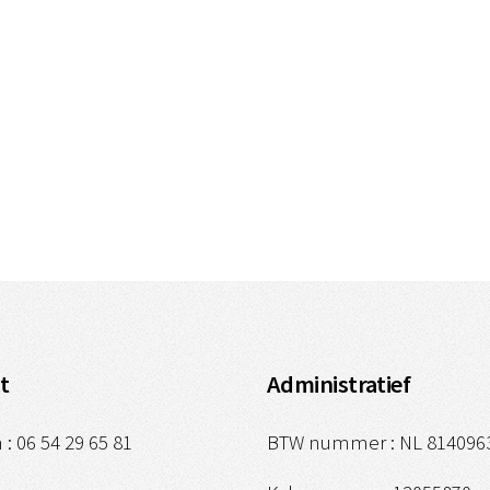
t
Administratief
 : 06 54 29 65 81
BTW nummer : NL 814096