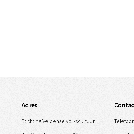
Adres
Contac
Stichting Veldense Volkscultuur
Telefoon