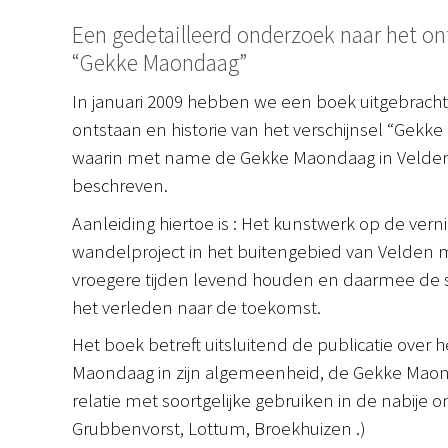
Een gedetailleerd onderzoek naar het ont
“Gekke Maondaag”
In januari 2009 hebben we een boek uitgebracht
ontstaan en historie van het verschijnsel “Gek
waarin met name de Gekke Maondaag in Velden
beschreven.
Aanleiding hiertoe is : Het kunstwerk op de ver
wandelproject in het buitengebied van Velden
vroegere tijden levend houden en daarmee de spe
het verleden naar de toekomst.
Het boek betreft uitsluitend de publicatie over
Maondaag in zijn algemeenheid, de Gekke Maond
relatie met soortgelijke gebruiken in de nabije 
Grubbenvorst, Lottum, Broekhuizen .)