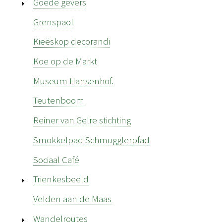
Goede gevers
Grenspaol
Kieëskop decorandi
Koe op de Markt
Museum Hansenhof.
Teutenboom
Reiner van Gelre stichting
Smokkelpad Schmugglerpfad
Sociaal Café
Trienkesbeeld
Velden aan de Maas
Wandelroutes