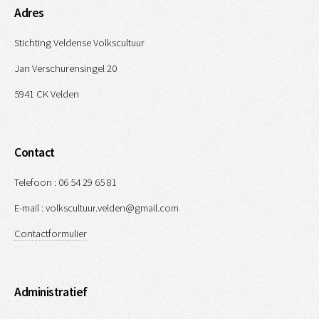
Adres
Stichting Veldense Volkscultuur
Jan Verschurensingel 20
5941 CK Velden
Contact
Telefoon : 06 54 29 65 81
E-mail : volkscultuur.velden@gmail.com
Contactformulier
Administratief