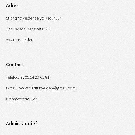
Adres
Stichting Veldense Volkscultuur
Jan Verschurensingel 20
5941 CK Velden
Contact
Telefoon : 06 54 29 65 81
E-mail : volkscultuur.velden@gmail.com
Contactformulier
Administratief