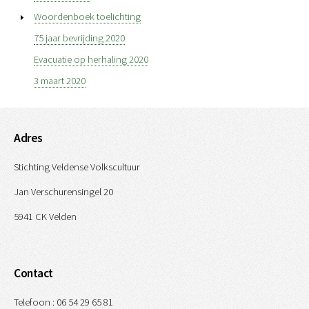
Woordenboek toelichting
75 jaar bevrijding 2020
Evacuatie op herhaling 2020
3 maart 2020
Adres
Stichting Veldense Volkscultuur
Jan Verschurensingel 20
5941 CK Velden
Contact
Telefoon : 06 54 29 65 81