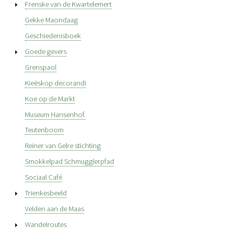
Frenske van de Kwartelemert
Gekke Maondaag
Geschiedenisboek
Goede gevers
Grenspaol
Kieëskop decorandi
Koe op de Markt
Museum Hansenhof.
Teutenboom
Reiner van Gelre stichting
Smokkelpad Schmugglerpfad
Sociaal Café
Trienkesbeeld
Velden aan de Maas
Wandelroutes