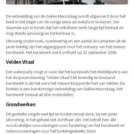
De verbeelding van de Gekke Maondaag wordt uitgevoerd door het
feest in het begin van de vorige eeuw als metafoor te kiezen. Om
daarmee aan te tonen dat het volksfeest reeds lange tijd bestaat en
nog steeds aanwezig en herkenbaar is.
Uitvoerig onderzoek, overlevering en een aantal documenten uit de
jaren twintig zijn het uitgangspunt voor het ontwerp van het nieuwe
kunstwerk. Het kunstwerk werd onthuld op 22 september 2006.
Velden Vitaal
Een waterpartij zorgt er voor dat het kunstwerk het middelpunt is van
het dorpsvernieuwing "Velden Vitaal".Het levendig en bruisend
kunstwerk is als het ware het nieuwe kloppende hart van Velden. De
fontein is een kunstzinnige verbeelding van Gekke Maondaag. Het
kunstwerk bestaat uit drie onderdelen:
Grondwerken
Dit gedeelte vergde veel tijd en kosten terwijl deze, bij een juiste
uitvoering, in het geheel niet zichtbaar zijn. Het betreft hier alle
noodzakelijke voorzieningen voor fundering van het kunstwerk en
nutsvoorzieningen voor het fonteingedeelte. Deze