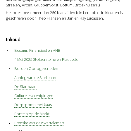
Straelen, Arcen, Grubbenvorst, Lottum, Broekhuizen .)
Het boek bevat meer dan 250 bladzijden tekst en foto's in kleur en is
geschreven door Theo Fransen en Jan en Hay Lucassen.
Inhoud
Bestuur, Financieel en ANBI
4 Mei 2025 Stolpersteine en Plaquette
Borden Oorlogsverleden
Aanleg van de Startbaan
De Startbaan
Culturele verenigingen
Dorpspomp met kaas
Fontein op de Markt
Frenske van de Kwartelemert