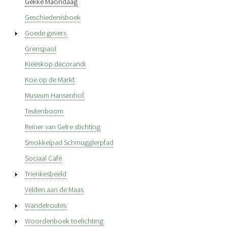
Gekke Maondaag
Geschiedenisboek
Goede gevers
Grenspaol
Kieëskop decorandi
Koe op de Markt
Museum Hansenhof.
Teutenboom
Reiner van Gelre stichting
Smokkelpad Schmugglerpfad
Sociaal Café
Trienkesbeeld
Velden aan de Maas
Wandelroutes
Woordenboek toelichting