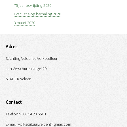
75 jaar bevrijding 2020
Evacuatie op herhaling 2020
3 maart 2020
Adres
Stichting Veldense Volkscultuur
Jan Verschurensingel 20
5941 CK Velden
Contact
Telefoon : 06 54 29 65 81
E-mail : volkscultuur.velden@gmail.com